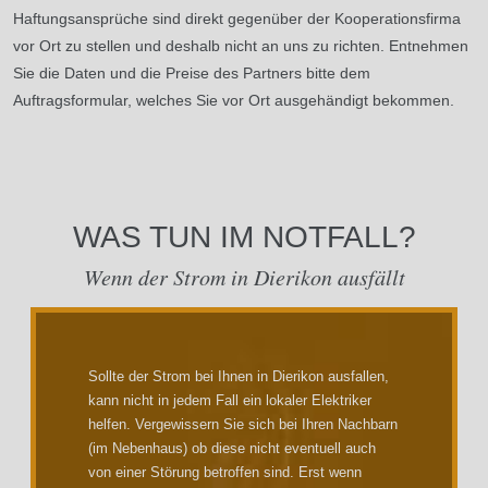
Haftungsansprüche sind direkt gegenüber der Kooperationsfirma
vor Ort zu stellen und deshalb nicht an uns zu richten. Entnehmen
Sie die Daten und die Preise des Partners bitte dem
Auftragsformular, welches Sie vor Ort ausgehändigt bekommen.
WAS TUN IM NOTFALL?
Wenn der Strom in Dierikon ausfällt
Sollte der Strom bei Ihnen in Dierikon ausfallen,
kann nicht in jedem Fall ein lokaler Elektriker
helfen. Vergewissern Sie sich bei Ihren Nachbarn
(im Nebenhaus) ob diese nicht eventuell auch
von einer Störung betroffen sind. Erst wenn