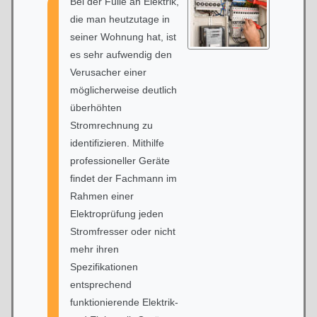
Bei der Fülle an Elektrik,
die man heutzutage in
seiner Wohnung hat, ist
es sehr aufwendig den
Verusacher einer
möglicherweise deutlich
überhöhten
Stromrechnung zu
identifizieren. Mithilfe
professioneller Geräte
findet der Fachmann im
Rahmen einer
Elektroprüfung jeden
Stromfresser oder nicht
mehr ihren
Spezifikationen
entsprechend
funktionierende Elektrik-