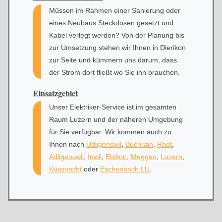
Müssen im Rahmen einer Sanierung oder
eines Neubaus Steckdosen gesetzt und
Kabel verlegt werden? Von der Planung bis
zur Umsetzung stehen wir Ihnen in Dierikon
zur Seite und kümmern uns darum, dass
der Strom dort fließt wo Sie ihn brauchen.
Einsatzgebiet
Unser Elektriker-Service ist im gesamten
Raum Luzern und der näheren Umgebung
für Sie verfügbar. Wir kommen auch zu
Ihnen nach
Udligenswil
,
Buchrain
,
Root
,
Adligenswil
,
Inwil
,
Ebikon
,
Meggen
,
Luzern
,
Küssnacht
oder
Eschenbach LU
.