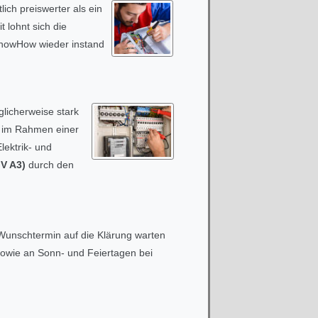
ich preiswerter als ein
 lohnt sich die
 KnowHow wieder instand
glicherweise stark
e im Rahmen einer
lektrik- und
GV A3)
durch den
 Wunschtermin auf die Klärung warten
sowie an Sonn- und Feiertagen bei