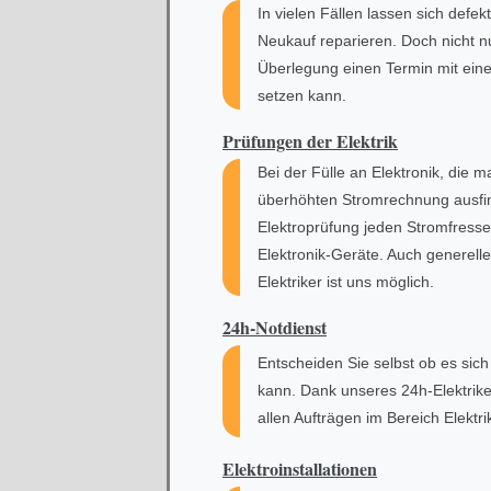
In vielen Fällen lassen sich defe
Neukauf reparieren. Doch nicht nu
Überlegung einen Termin mit eine
setzen kann.
Prüfungen der Elektrik
Bei der Fülle an Elektronik, die 
überhöhten Stromrechnung ausfin
Elektroprüfung jeden Stromfresser
Elektronik-Geräte. Auch generel
Elektriker ist uns möglich.
24h-Notdienst
Entscheiden Sie selbst ob es sic
kann. Dank unseres 24h-Elektrike
allen Aufträgen im Bereich Elektri
Elektroinstallationen