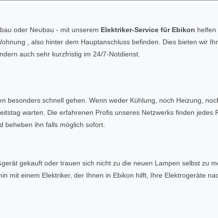
mbau oder Neubau - mit unserem
Elektriker-Service für Ebikon
helfen 
e Wohnung , also hinter dem Hauptanschluss befinden. Dies bieten wir 
ern auch sehr kurzfristig im 24/7-Notdienst.
len besonders schnell gehen. Wenn weder Kühlung, noch Heizung, noch
eitstag warten. Die erfahrenen Profis unseres Netzwerks finden jedes
d beheben ihn falls möglich sofort.
gerät gekauft oder trauen sich nicht zu die neuen Lampen selbst zu 
min mit einem Elektriker, der Ihnen in Ebikon hilft, Ihre Elektrogeräte