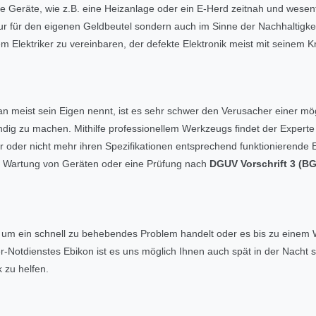
kte Geräte, wie z.B. eine Heizanlage oder ein E-Herd zeitnah und wesentl
r für den eigenen Geldbeutel sondern auch im Sinne der Nachhaltigkeit
m Elektriker zu vereinbaren, der defekte Elektronik meist mit seinem
man meist sein Eigen nennt, ist es sehr schwer den Verusacher einer mö
dig zu machen. Mithilfe professionellem Werkzeugs findet der Expert
 oder nicht mehr ihren Spezifikationen entsprechend funktionierende E
le Wartung von Geräten oder eine Prüfung nach
DGUV Vorschrift 3 (B
h um ein schnell zu behebendes Problem handelt oder es bis zu einem
r-Notdienstes Ebikon ist es uns möglich Ihnen auch spät in der Nacht 
k zu helfen.