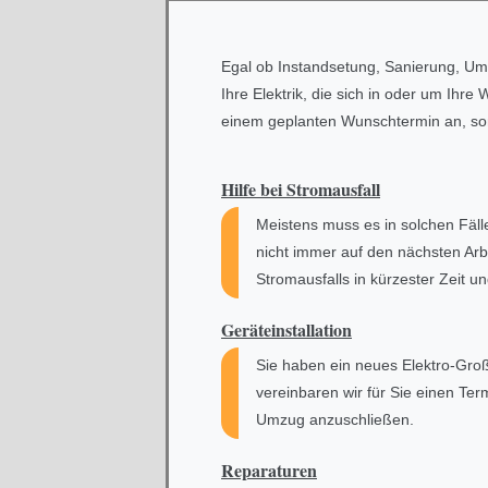
Egal ob Instandsetung, Sanierung, U
Ihre Elektrik, die sich in oder um Ihr
einem geplanten Wunschtermin an, sond
Hilfe bei
Stromausfall
Meistens muss es in solchen Fäl
nicht immer auf den nächsten Arb
Stromausfalls in kürzester Zeit un
Geräteinstallation
Sie haben ein neues Elektro-Groß
vereinbaren wir für Sie einen Ter
Umzug anzuschließen.
Reparaturen