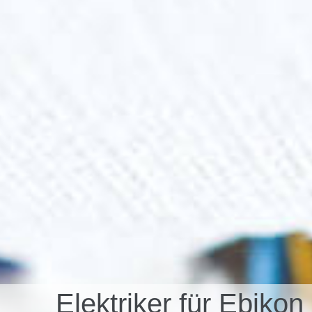
Elektriker für Ebik