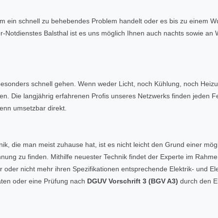
 um ein schnell zu behebendes Problem handelt oder es bis zu einem 
r-Notdienstes Balsthal ist es uns möglich Ihnen auch nachts sowie an
besonders schnell gehen. Wenn weder Licht, noch Kühlung, noch Heizu
n. Die langjährig erfahrenen Profis unseres Netzwerks finden jeden F
enn umsetzbar direkt.
ik, die man meist zuhause hat, ist es nicht leicht den Grund einer mög
ung zu finden. Mithilfe neuester Technik findet der Experte im Rahme
 oder nicht mehr ihren Spezifikationen entsprechende Elektrik- und El
äten oder eine Prüfung nach
DGUV Vorschrift 3 (BGV A3)
durch den Ele