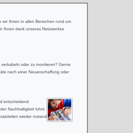
 wir Ihnen in allen Bereichen rund um
 wir Ihnen dank unseres Netzwerkes
u verkabeln oder zu montieren? Gerne
 Geräte nach einer Neuanschaffung oder
nd entscheidend
der Nachhaltigkeit lohnt
rsatzteilen wieder instand