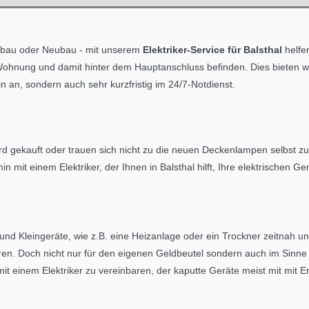
mbau oder Neubau - mit unserem
Elektriker-Service für Balsthal
helfen
re Wohnung und damit hinter dem Hauptanschluss befinden. Dies bieten
 an, sondern auch sehr kurzfristig im 24/7-Notdienst.
rd gekauft oder trauen sich nicht zu die neuen Deckenlampen selbst z
in mit einem Elektriker, der Ihnen in Balsthal hilft, Ihre elektrischen
 und Kleingeräte, wie z.B. eine Heizanlage oder ein Trockner zeitnah u
ren. Doch nicht nur für den eigenen Geldbeutel sondern auch im Sinne 
mit einem Elektriker zu vereinbaren, der kaputte Geräte meist mit mit E