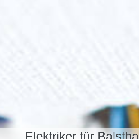
Elektriker für Balst