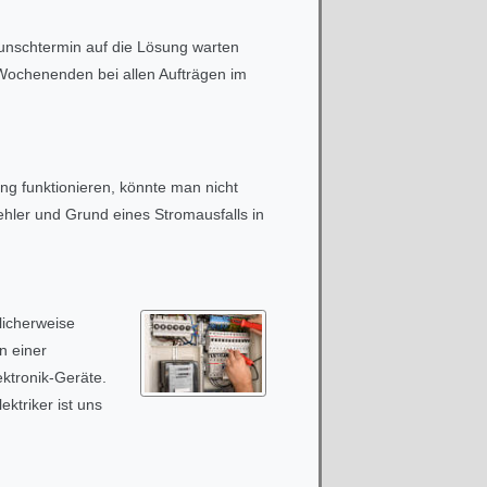
Wunschtermin auf die Lösung warten
 Wochenenden bei allen Aufträgen im
ng funktionieren, könnte man nicht
ehler und Grund eines Stromausfalls in
licherweise
n einer
ektronik-Geräte.
ktriker ist uns