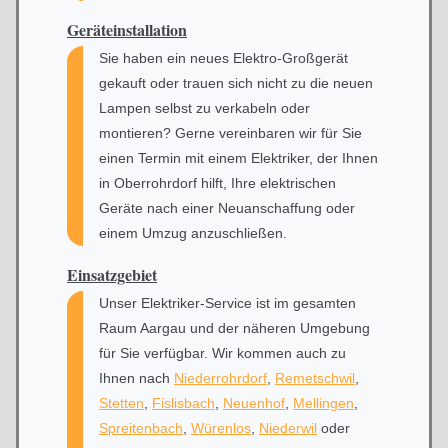
Geräteinstallation
Sie haben ein neues Elektro-Großgerät
gekauft oder trauen sich nicht zu die neuen
Lampen selbst zu verkabeln oder
montieren? Gerne vereinbaren wir für Sie
einen Termin mit einem Elektriker, der Ihnen
in Oberrohrdorf hilft, Ihre elektrischen
Geräte nach einer Neuanschaffung oder
einem Umzug anzuschließen.
Einsatzgebiet
Unser Elektriker-Service ist im gesamten
Raum Aargau und der näheren Umgebung
für Sie verfügbar. Wir kommen auch zu
Ihnen nach
Niederrohrdorf
,
Remetschwil
,
Stetten
,
Fislisbach
,
Neuenhof
,
Mellingen
,
Spreitenbach
,
Würenlos
,
Niederwil
oder